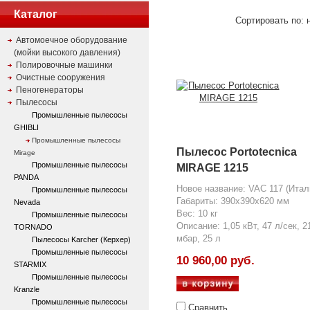
Каталог
Сортировать по: 
Автомоечное оборудование
(мойки высокого давления)
Полировочные машинки
Очистные сооружения
Пеногенераторы
Пылесосы
Промышленные пылесосы
GHIBLI
Промышленные пылесосы
Пылесос Portotecnica
Mirage
Промышленные пылесосы
MIRAGE 1215
PANDA
Новое название: VAC 117 (Итал
Промышленные пылесосы
Габариты: 390x390x620 мм
Nevada
Вес: 10 кг
Промышленные пылесосы
Описание: 1,05 кВт, 47 л/сек, 2
TORNADO
мбар, 25 л
Пылесосы Karcher (Керхер)
Промышленные пылесосы
10 960,00 руб.
STARMIX
Промышленные пылесосы
Kranzle
Промышленные пылесосы
Сравнить