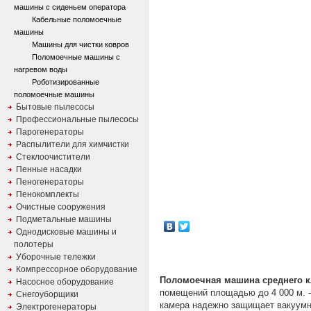
машины с сиденьем оператора
Кабельные поломоечные
машины
Машины для чистки ковров
Поломоечные машины с
нагревом воды
Роботизированные
поломоечные машины
Бытовые пылесосы
Профессиональные пылесосы
Парогенераторы
Распылители для химчистки
Стеклоочистители
Пенные насадки
Пеногенераторы
Пенокомплекты
Очистные сооружения
Подметальные машины
Однодисковые машины и
полотеры
Уборочные тележки
Компрессорное оборудование
Поломоечная машина среднего к
Насосное оборудование
помещений площадью до 4 000 м. -
Снегоуборщики
камера надежно защищает вакуумны
Электрогенераторы