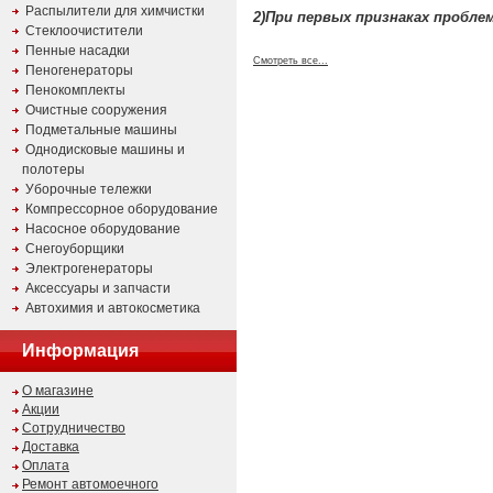
Распылители для химчистки
2)При первых признаках пробл
Стеклоочистители
Пенные насадки
Смотреть все...
Пеногенераторы
Пенокомплекты
Очистные сооружения
Подметальные машины
Однодисковые машины и
полотеры
Уборочные тележки
Компрессорное оборудование
Насосное оборудование
Снегоуборщики
Электрогенераторы
Аксессуары и запчасти
Автохимия и автокосметика
Информация
О магазине
Акции
Сотрудничество
Доставка
Оплата
Ремонт автомоечного