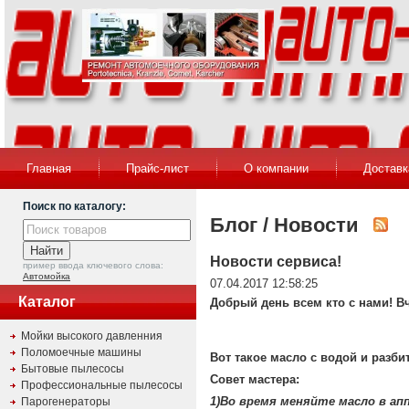
Главная
Прайс-лист
О компании
Доставк
Поиск по каталогу:
Блог / Новости
Новости сервиса!
пример ввода ключевого слова:
Автомойка
07.04.2017 12:58:25
Каталог
Добрый день всем кто с нами! В
Мойки высокого давленния
Поломоечные машины
Вот такое масло с водой и разби
Бытовые пылесосы
Совет мастера:
Профессиональные пылесосы
1)Во время меняйте масло в ап
Парогенераторы