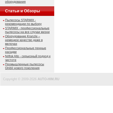
оборудования
Статьи и Обзоры
Пылесосы STARMIX -
рекомендации по выбору
STARMIX - профессиональные
пылесосы на все случаи жизни
Оборудование Kranzle –
немецкое качество даже в
мелочах
Профессиональные пенные
насадки
Nilfisk Alto - серьезный подход к
чистоте
Промышленные пылесосы
Ghibli нового поколения
Copyright © 2009-2026
AUTO-HIM.RU