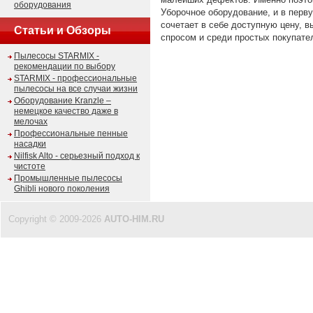
оборудования
Уборочное оборудование, и в перву
сочетает в себе доступную цену, в
Статьи и Обзоры
спросом и среди простых покупате
Пылесосы STARMIX -
рекомендации по выбору
STARMIX - профессиональные
пылесосы на все случаи жизни
Оборудование Kranzle –
немецкое качество даже в
мелочах
Профессиональные пенные
насадки
Nilfisk Alto - серьезный подход к
чистоте
Промышленные пылесосы
Ghibli нового поколения
Copyright © 2009-2026
AUTO-HIM.RU