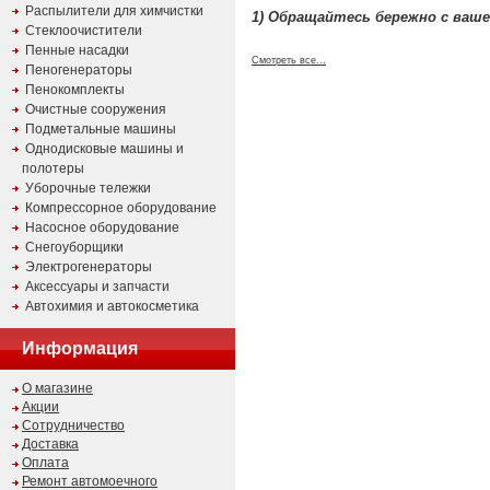
Распылители для химчистки
1) Обращайтесь бережно с ваше
Стеклоочистители
Пенные насадки
Смотреть все...
Пеногенераторы
Пенокомплекты
Очистные сооружения
Подметальные машины
Однодисковые машины и
полотеры
Уборочные тележки
Компрессорное оборудование
Насосное оборудование
Снегоуборщики
Электрогенераторы
Аксессуары и запчасти
Автохимия и автокосметика
Информация
О магазине
Акции
Сотрудничество
Доставка
Оплата
Ремонт автомоечного