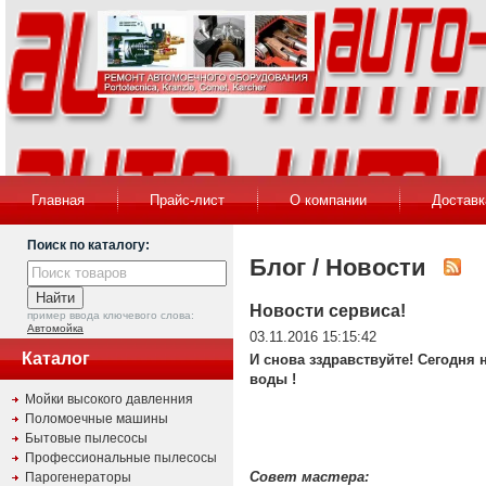
Главная
Прайс-лист
О компании
Доставк
Поиск по каталогу:
Блог / Новости
Новости сервиса!
пример ввода ключевого слова:
Автомойка
03.11.2016 15:15:42
Каталог
И снова зздравствуйте! Сегодня
воды !
Мойки высокого давленния
Поломоечные машины
Бытовые пылесосы
Профессиональные пылесосы
Совет мастера:
Парогенераторы