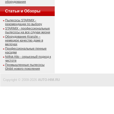
оборудования
Статьи и Обзоры
Пылесосы STARMIX -
рекомендации по выбору
STARMIX - профессиональные
пылесосы на все случаи жизни
Оборудование Kranzle –
немецкое качество даже в
мелочах
Профессиональные пенные
насадки
Nilfisk Alto - серьезный подход к
чистоте
Промышленные пылесосы
Ghibli нового поколения
Copyright © 2009-2026
AUTO-HIM.RU