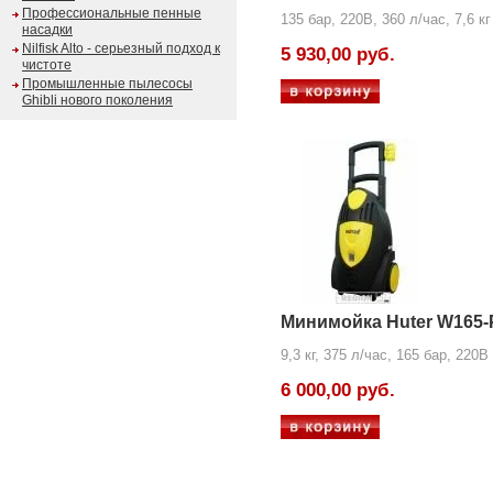
Профессиональные пенные
135 бар, 220В, 360 л/час, 7,6 кг
насадки
Nilfisk Alto - серьезный подход к
5 930,00 руб.
чистоте
Промышленные пылесосы
Ghibli нового поколения
Минимойка Huter W165
9,3 кг, 375 л/час, 165 бар, 220В
6 000,00 руб.