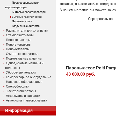
Профессиональные
кожаных, а также любых твердых п
парогенераторы
В нашем магазине вы можете заказа
Бытовые парогенераторы
Бытовые паропылесосы
Сортировать по: н
Паровые утюги
Гладильные системы
Распылители для химчистки
Стеклоочистители
Пенные насадки
Пеногенераторы
Пенокомплекты
Очистные сооружения
Подметальные машины
Однодисковые машины и
Паропылесос Polti Parq
полотеры
Уборочные тележки
43 680,00 руб.
Компрессорное оборудование
Насосное оборудование
Снегоуборщики
Электрогенераторы
Аксессуары и запчасти
Автохимия и автокосметика
Информация