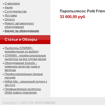
О магазине
Акции
Паропылесос Polti Frien
Сотрудничество
Доставка
33 600,00 руб.
Оплата
Ремонт автомоечного
оборудования
Кредит на оборудование
Статьи и Обзоры
Пылесосы STARMIX -
рекомендации по выбору
STARMIX - профессиональные
пылесосы на все случаи жизни
Оборудование Kranzle –
немецкое качество даже в
мелочах
Профессиональные пенные
насадки
Nilfisk Alto - серьезный подход к
чистоте
Промышленные пылесосы
Ghibli нового поколения
Copyright © 2009-2026
AUTO-HIM.RU