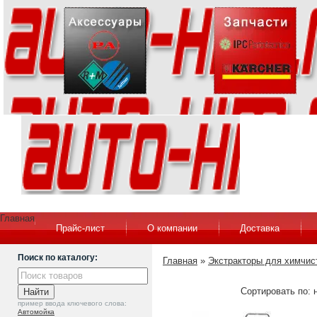
Главная
Прайс-лист
О компании
Доставка
Поиск по каталогу:
Главная
»
Экстракторы для химчис
Сортировать по: 
пример ввода ключевого слова:
Автомойка