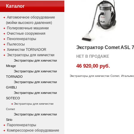
Каталог
Автомоечное оборудование
(мойки высокого давления)
Полировочные машинки
Очистные сооружения
Пеногенераторы
Пылесосы
Экстрактор Comet ASL 7
Химчистки TORNADOR
Экстракторы для химчистки
НЕТ В ПРОДАЖЕ
Экстракторы для химчистки
46 920,00 руб.
Mirage
Экстракторы для химчистки
Экстракторы для химчистки Comet. Итальян
TORNADO
Экстракторы для химчистки
GHIBLI
Экстракторы для химчистки
SOTECO
Экстракторы для химчистки
Comet
Экстракторы для химчистки
Sirio
Парогенераторы
Компрессорное оборудование