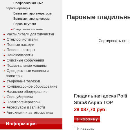
Профессиональные
парогенераторы
Бытовые парогенераторы
Паровые гладильны
Бытовые паропылесосы
Паровые утюги
Гладильные системы
Распылители для химчистки
Стеклоочистители
Сортировать по: н
Пенные насадки
Пеногенераторы
Пенокомплекты
Очистные сооружения
Подметальные машины
Однодисковые машины и
полотеры
Уборочные тележки
Компрессорное оборудование
Насосное оборудование
Гладильная доска Polti
Снегоуборщики
Электрогенераторы
Stira&Aspira TOP
Аксессуары и запчасти
28 087,70 руб.
Автохимия и автокосметика
Информация
Сравнить