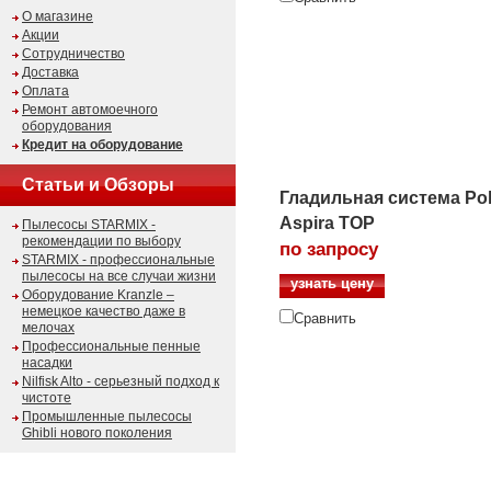
О магазине
Акции
Сотрудничество
Доставка
Оплата
Ремонт автомоечного
оборудования
Кредит на оборудование
Статьи и Обзоры
Гладильная система Pol
Aspira TOP
Пылесосы STARMIX -
рекомендации по выбору
по запросу
STARMIX - профессиональные
пылесосы на все случаи жизни
узнать цену
Оборудование Kranzle –
немецкое качество даже в
Сравнить
мелочах
Профессиональные пенные
насадки
Nilfisk Alto - серьезный подход к
чистоте
Промышленные пылесосы
Ghibli нового поколения