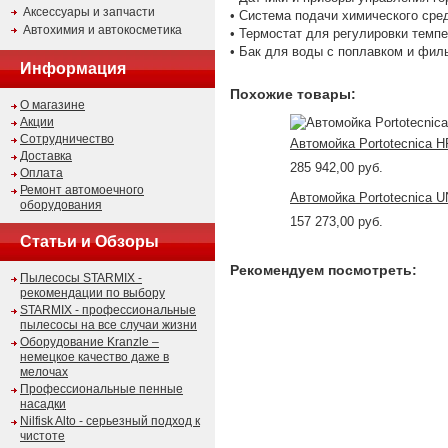
Аксессуары и запчасти
• Система подачи химического сре
Автохимия и автокосметика
• Термостат для регулировки темп
• Бак для воды с поплавком и фил
Информация
Похожие товары:
О магазине
Акции
Сотрудничество
Автомойка Portotecnica 
Доставка
285 942,00 руб.
Оплата
Ремонт автомоечного
Автомойка Portotecnica 
оборудования
157 273,00 руб.
Статьи и Обзоры
Рекомендуем посмотреть:
Пылесосы STARMIX -
рекомендации по выбору
STARMIX - профессиональные
пылесосы на все случаи жизни
Оборудование Kranzle –
немецкое качество даже в
мелочах
Профессиональные пенные
насадки
Nilfisk Alto - серьезный подход к
чистоте