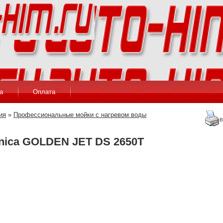
а
Оплата
ия
»
Профессиональные мойки с нагревом воды
В
nica GOLDEN JET DS 2650T