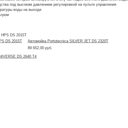
дства под высоким давлением регулировкой на пульте управления
ературы воды на выходе
ьтром
HPS DS 2015T
Автомойка Portotecnica SILVER JET DS 2320T
89 652,00 руб.
UNIVERSE DS 2640 T4