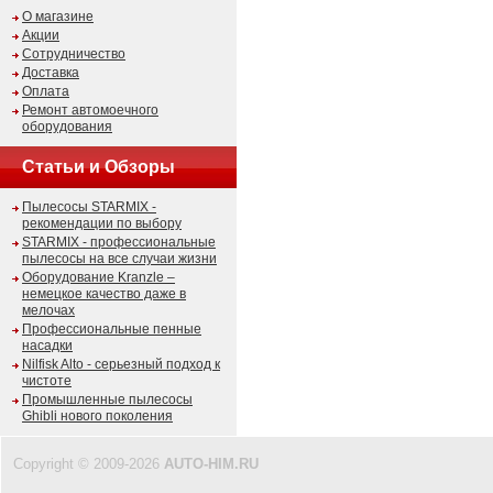
О магазине
Акции
Сотрудничество
Доставка
Оплата
Ремонт автомоечного
оборудования
Статьи и Обзоры
Пылесосы STARMIX -
рекомендации по выбору
STARMIX - профессиональные
пылесосы на все случаи жизни
Оборудование Kranzle –
немецкое качество даже в
мелочах
Профессиональные пенные
насадки
Nilfisk Alto - серьезный подход к
чистоте
Промышленные пылесосы
Ghibli нового поколения
Copyright © 2009-2026
AUTO-HIM.RU