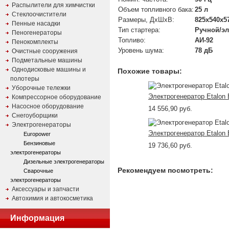
Распылители для химчистки
Объем топливного бака:
25 л
Стеклоочистители
Размеры, ДхШхВ:
825х540х5
Пенные насадки
Тип стартера:
Ручной/эл
Пеногенераторы
Топливо:
АИ-92
Пенокомплекты
Уровень шума:
78 дБ
Очистные сооружения
Подметальные машины
Однодисковые машины и
Похожие товары:
полотеры
Уборочные тележки
Электрогенератор Etalon
Компрессорное оборудование
Насосное оборудование
14 556,90 руб.
Снегоуборщики
Электрогенераторы
Электрогенератор Etalon
Europower
Бензиновые
19 736,60 руб.
электрогенераторы
Дизельные электрогенераторы
Рекомендуем посмотреть:
Сварочные
электрогенераторы
Аксессуары и запчасти
Автохимия и автокосметика
Информация