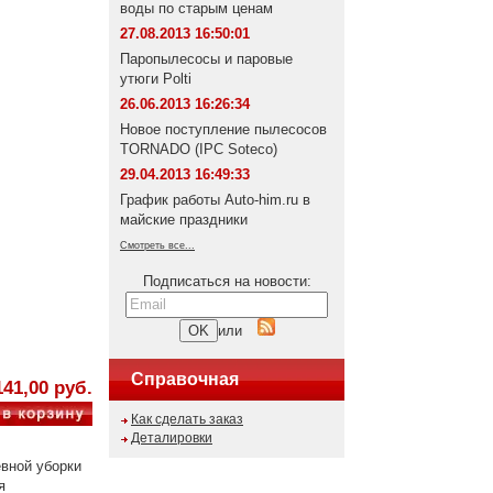
воды по старым ценам
27.08.2013 16:50:01
Паропылесосы и паровые
утюги Polti
26.06.2013 16:26:34
Новое поступление пылесосов
TORNADO (IPC Soteco)
29.04.2013 16:49:33
График работы Auto-him.ru в
майские праздники
Смотреть все...
Подписаться на новости:
или
Справочная
141,00 руб.
Как сделать заказ
Деталировки
вной уборки
я