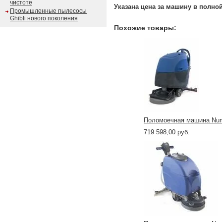
чистоте
Указана цена за машину в полно
Промышленные пылесосы
Ghibli нового поколения
Похожие товары:
Поломоечная машина Numa
719 598,00 руб.