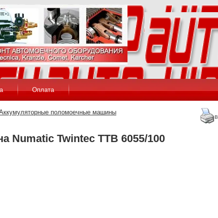
а
Оплата
Аккумуляторные поломоечные машины
В
 Numatic Twintec TTB 6055/100