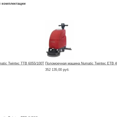
й комплектации
tic Twintec TTB 6055/100T
Поломоечная машина Numatic Twintec ETB 4
352 135,00 руб.