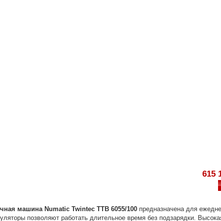
615 
чная машина Numatic Twintec TTB 6055/100
предназначена для ежедне
ляторы позволяют работать длительное время без подзарядки. Высока