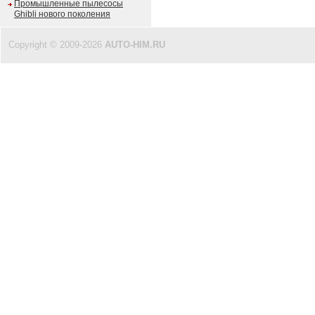
Промышленные пылесосы
Ghibli нового поколения
Copyright © 2009-2026
AUTO-HIM.RU