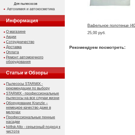
Для пылесосов
Автохимия и автокосметика
Информация
Вафельное полотенце (4
О магазине
25,00 руб.
Акции
Сотрудничество
Доставка
Рекомендуем посмотреть:
Оплата
Ремонт автомоечного
оборудования
Статьи и Обзоры
Пылесосы STARMIX -
рекомендации по выбору
STARMIX - профессиональные
пылесосы на все случаи жизни
Оборудование Kranzle –
немецкое качество даже в
мелочах
Профессиональные пенные
насадки
Nilfisk Alto - серьезный подход к
чистоте