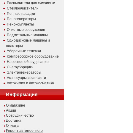
Распылители для химчистки
Стеклоочистители
Пенные насадки
Пеногенераторы
Пенокомплекты
Очистные сооружения
Подметальные машины
Однодисковые машины и
полотеры
Уборочные тележки
Компрессорное оборудование
Насосное оборудование
Снегоуборщики
Электрогенераторы
Аксессуары и запчасти
Автохимия и автокосметика
Информация
О магазине
Акции
Сотрудничество
Доставка
Оплата
Ремонт автомоечного