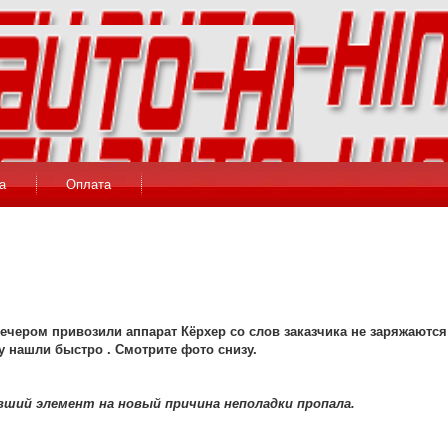
а
Оплата
вечером привозили аппарат Кёрхер со слов заказчика не заряжаются
 нашли быстро . Смотрите фото снизу.
вший элемент на новый причина неполадки пропала.