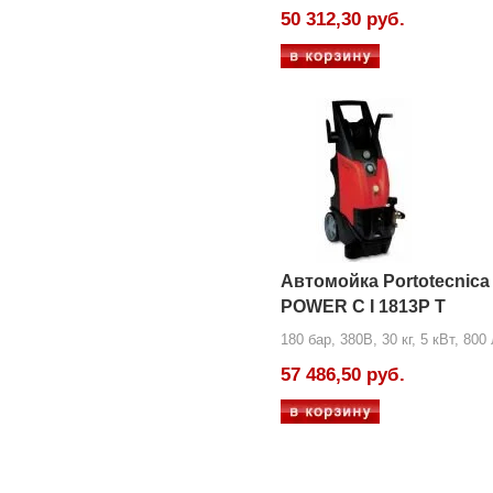
50 312,30 руб.
Автомойка Portotecnica
POWER C I 1813P T
180 бар, 380В, 30 кг, 5 кВт, 800
57 486,50 руб.