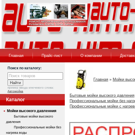
Главная
Прайс-лист
О компании
Доставк
Поиск по каталогу:
Главная
»
Мойки высо
пример ввода ключевого слова:
Автомойка
Бытовые мойки высокого давления
Каталог
Профессиональные мойки без нагр
Профессиональные мойки с нагре
Мойки высокого давленния
Бытовые мойки высокого
давления
Профессиональные мойки без
нагрева воды