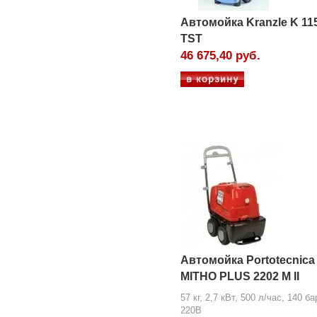
Автомойка Kranzle K 11
TST
46 675,40 руб.
Автомойка Portotecnica
MITHO PLUS 2202 M II
57 кг, 2,7 кВт, 500 л/час, 140 ба
220В