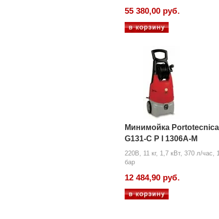
55 380,00 руб.
Минимойка Portotecnica
G131-C P I 1306A-M
220В, 11 кг, 1,7 кВт, 370 л/час, 
бар
12 484,90 руб.