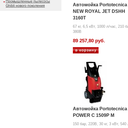
Промышленные пылесосы
Автомойка Portotecnica
Ghibli нового поколения
NEW ROYAL JET DSHH
3160T
67 кг, 6,5 кВт, 1000 л/час, 210 б
380В
89 257,80 руб.
Автомойка Portotecnica
POWER C 1509P M
150 бар, 220В, 30 кг, 3 кВт, 540