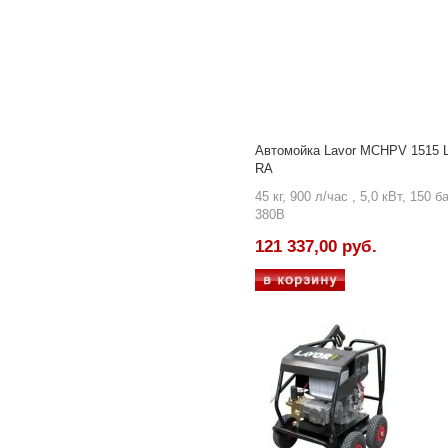
Автомойка Lavor MCHPV 1515 
RA
45 кг, 900 л/час , 5,0 кВт, 150 б
380В
121 337,00 руб.