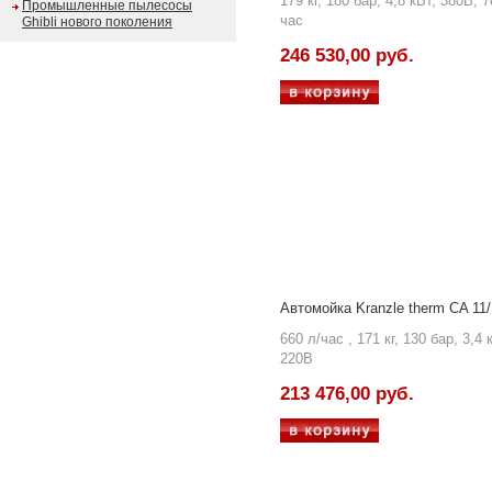
179 кг, 180 бар, 4,8 кВт, 380В, 7
Промышленные пылесосы
час
Ghibli нового поколения
246 530,00 руб.
Автомойка Kranzle therm CA 11
660 л/час , 171 кг, 130 бар, 3,4 
220В
213 476,00 руб.