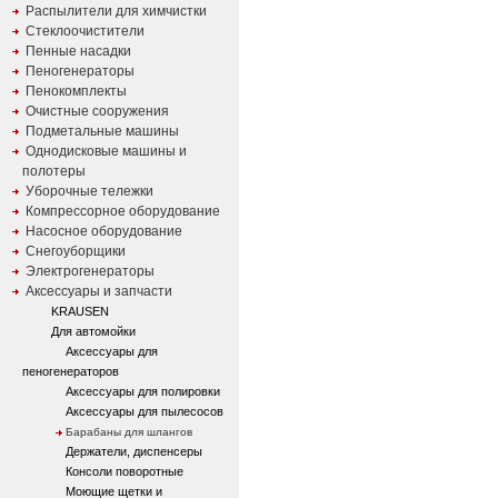
Распылители для химчистки
Стеклоочистители
Пенные насадки
Пеногенераторы
Пенокомплекты
Очистные сооружения
Подметальные машины
Однодисковые машины и
полотеры
Уборочные тележки
Компрессорное оборудование
Насосное оборудование
Снегоуборщики
Электрогенераторы
Аксессуары и запчасти
KRAUSEN
Для автомойки
Аксессуары для
пеногенераторов
Аксессуары для полировки
Аксессуары для пылесосов
Барабаны для шлангов
Держатели, диспенсеры
Консоли поворотные
Моющие щетки и