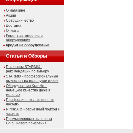
О магазине
Акции
Сотрудничество
Доставка
Оплата
Ремонт автомоечного
оборудования
Кредит на оборудование
Статьи и Обзоры
Пылесосы STARMIX -
рекомендации по выбору
STARMIX - профессиональные
пылесосы на все случаи жизни
Оборудование Kranzle –
немецкое качество даже в
мелочах
Профессиональные пенные
насадки
Nilfisk Alto - серьезный подход к
чистоте
Промышленные пылесосы
Ghibli нового поколения