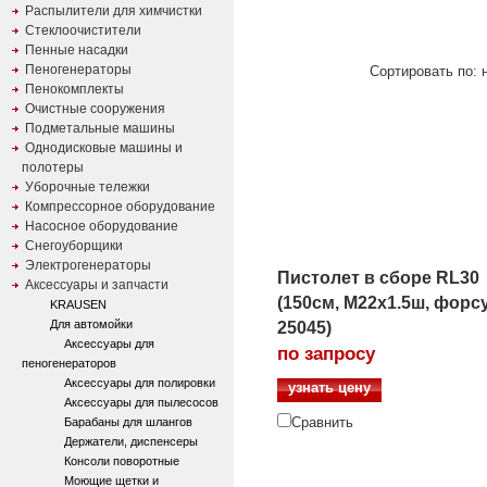
Распылители для химчистки
Стеклоочистители
Пенные насадки
Пеногенераторы
Сортировать по: 
Пенокомплекты
Очистные сооружения
Подметальные машины
Однодисковые машины и
полотеры
Уборочные тележки
Компрессорное оборудование
Насосное оборудование
Снегоуборщики
Электрогенераторы
Пистолет в сборе RL30
Аксессуары и запчасти
(150см, М22х1.5ш, форс
KRAUSEN
Для автомойки
25045)
Аксессуары для
по запросу
пеногенераторов
Аксессуары для полировки
узнать цену
Аксессуары для пылесосов
Сравнить
Барабаны для шлангов
Держатели, диспенсеры
Консоли поворотные
Моющие щетки и