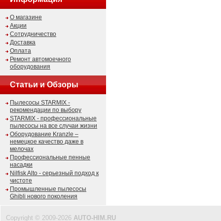
О магазине
Акции
Сотрудничество
Доставка
Оплата
Ремонт автомоечного
оборудования
Статьи и Обзоры
Пылесосы STARMIX -
рекомендации по выбору
STARMIX - профессиональные
пылесосы на все случаи жизни
Оборудование Kranzle –
немецкое качество даже в
мелочах
Профессиональные пенные
насадки
Nilfisk Alto - серьезный подход к
чистоте
Промышленные пылесосы
Ghibli нового поколения
Copyright © 2009-2026
AUTO-HIM.RU