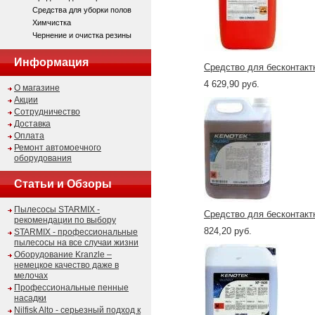
Средства для уборки полов
Химчистка
Чернение и очистка резины
Информация
Средство для бесконтактн
4 629,90 руб.
О магазине
Акции
Сотрудничество
Доставка
Оплата
Ремонт автомоечного
оборудования
Статьи и Обзоры
Пылесосы STARMIX -
Средство для бесконтактн
рекомендации по выбору
824,20 руб.
STARMIX - профессиональные
пылесосы на все случаи жизни
Оборудование Kranzle –
немецкое качество даже в
мелочах
Профессиональные пенные
насадки
Nilfisk Alto - серьезный подход к