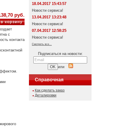
18.04.2017 15:43:57
Новости сервиса!
138,70 руб.
13.04.2017 13:23:48
Новости сервиса!
Создает
07.04.2017 12:58:25
ятна с
Новости сервиса!
ость контакта
Смотреть все...
сконтактной
Подписаться на новости:
или
эффектом.
Справочная
ами
Как сделать заказ
Деталировки
 жирового