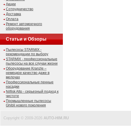
Акции
Сотрудничество
Доставка
Оплата
Ремонт автомоечного
оборудования
Статьи и Обзоры
Пылесосы STARMIX -
рекомендации по выбору
STARMIX - профессиональные
пылесосы на все случаи жизни
Оборудование Kranzle –
немецкое качество даже в
мелочах
Профессиональные пенные
насадки
Nilfisk Alto - серьезный подход к
чистоте
Промышленные пылесосы
Ghibli нового поколения
Copyright © 2009-2026
AUTO-HIM.RU