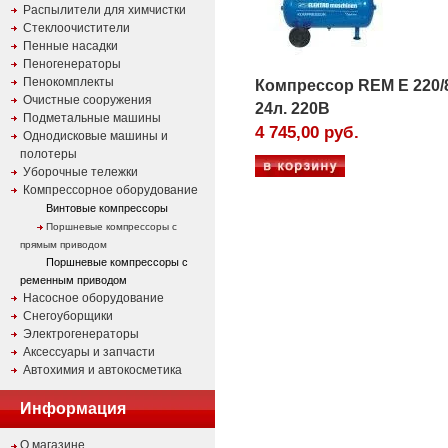
Распылители для химчистки
Стеклоочистители
Пенные насадки
Пеногенераторы
Пенокомплекты
Компрессор REM Е 220/
Очистные сооружения
24л. 220В
Подметальные машины
4 745,00 руб.
Однодисковые машины и
полотеры
Уборочные тележки
Компрессорное оборудование
Винтовые компрессоры
Поршневые компрессоры с
прямым приводом
Поршневые компрессоры с
ременным приводом
Насосное оборудование
Снегоуборщики
Электрогенераторы
Аксессуары и запчасти
Автохимия и автокосметика
Информация
О магазине