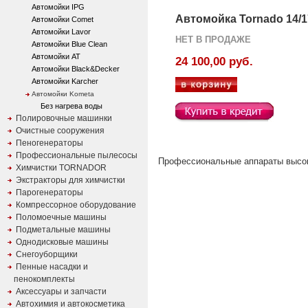
Автомойки IPG
Автомойка Tornado 14/1
Автомойки Comet
Автомойки Lavor
НЕТ В ПРОДАЖЕ
Автомойки Blue Clean
Автомойки AT
24 100,00 руб.
Автомойки Black&Decker
Автомойки Karcher
Автомойки Kometa
Без нагрева воды
Полировочные машинки
Очистные сооружения
Пеногенераторы
Профессиональные пылесосы
Профессиональные аппараты высок
Химчистки TORNADOR
Экстракторы для химчистки
Парогенераторы
Компрессорное оборудование
Поломоечные машины
Подметальные машины
Однодисковые машины
Снегоуборщики
Пенные насадки и
пенокомплекты
Аксессуары и запчасти
Автохимия и автокосметика