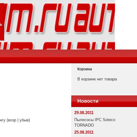
Корзина
В корзине нет товара
Новости
29.08.2011
Пылесосы IPC Soteco
гу (возр | убыв)
TORNADO
25.08.2011