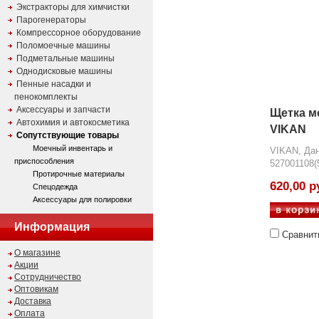
Экстракторы для химчистки
Парогенераторы
Компрессорное оборудование
Поломоечные машины
Подметальные машины
Однодисковые машины
Пенные насадки и
пенокомплекты
Аксессуары и запчасти
Щетка м
Автохимия и автокосметика
VIKAN
Сопутствующие товары
Моечный инвентарь и
VIKAN, Да
приспособления
527001108(
Протирочные материалы
620,00 р
Спецодежда
Аксессуары для полировки
Информация
Сравнит
О магазине
Акции
Сотрудничество
Оптовикам
Доставка
Оплата