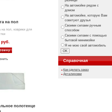
разницы
На автомойке рядом с
домом
На автомойке, которую Вам
советуют друзья
га на пол
Своими силами ручным
 на пол, коврики для
способом
тки
Своими силами с помощью
бытовой минимойки
 руб.
Я не мою свой автомобиль
внить
Справочная
Как сделать заказ
Деталировки
льное полотенце
0