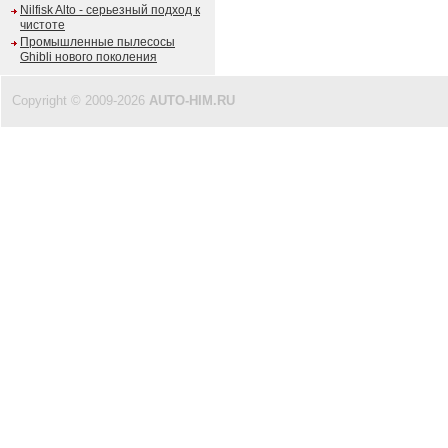
Nilfisk Alto - серьезный подход к
чистоте
Промышленные пылесосы
Ghibli нового поколения
Copyright © 2009-2026
AUTO-HIM.RU