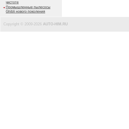
чистоте
Промышленные пылесосы
Ghibli нового поколения
Copyright © 2009-2026
AUTO-HIM.RU