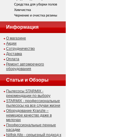
Средства для уборки полов
Химчистка
Чернение и очистка резины
Информация
О магазине
Акции
Сотрудничество
Доставка
Оплата
Ремонт автомоечного
оборудования
Статьи и Обзоры
Пылесосы STARMIX -
рекомендации по выбору
STARMIX - профессиональные
пылесосы на все случаи жизни
Оборудование Kranzle –
немецкое качество даже в
мелочах
Профессиональные пенные
насадки
Nilfisk Alto - серьезный подход к