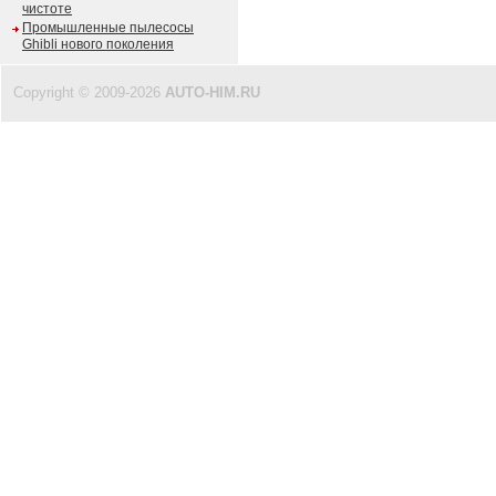
чистоте
Промышленные пылесосы
Ghibli нового поколения
Copyright © 2009-2026
AUTO-HIM.RU