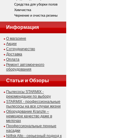
Средства для уборки полов
Химчистка
Чернение и очистка резины
Информация
О магазине
Акции
Сотрудничество
Доставка
Оплата
Ремонт автомоечного
оборудования
Статьи и Обзоры
Пылесосы STARMIX -
рекомендации по выбору
STARMIX - профессиональные
пылесосы на все случаи жизни
Оборудование Kranzle –
немецкое качество даже в
мелочах
Профессиональные пенные
насадки
Nilfisk Alto - серьезный подход к