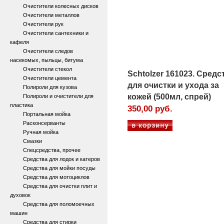
Очистители колесных дисков
Очистители металлов
Очистители рук
Очистители сантехники и
кафеля
Очистители следов
насекомых, пыльцы, битума
Очистители стекол
Schtolzer 161023. Средс
Очистители цемента
для очистки и ухода за
Полироли для кузова
кожей (500мл, спрей)
Полироли и очистители для
пластика
350,00 руб.
Портальная мойка
Расконсерванты
Ручная мойка
Смазки
Спецсредства, прочее
Средства для лодок и катеров
Средства для мойки посуды
Средства для мотоциклов
Средства для очистки плит и
духовок
Средства для поломоечных
машин
Средства для стирки