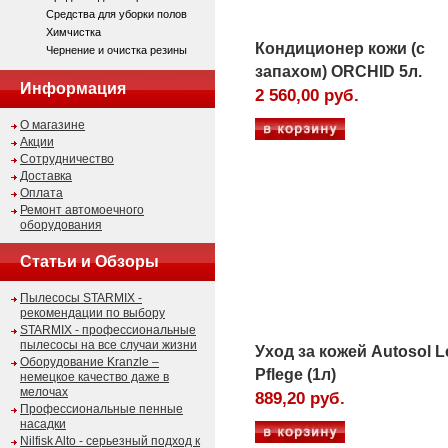
Средства для уборки полов
Химчистка
Кондиционер кожи (с
Чернение и очистка резины
запахом) ORCHID 5л.
Информация
2 560,00 руб.
О магазине
Акции
Сотрудничество
Доставка
Оплата
Ремонт автомоечного
оборудования
Статьи и Обзоры
Пылесосы STARMIX -
рекомендации по выбору
STARMIX - профессиональные
пылесосы на все случаи жизни
Уход за кожей Autosol L
Оборудование Kranzle –
Pflege (1л)
немецкое качество даже в
мелочах
889,20 руб.
Профессиональные пенные
насадки
Nilfisk Alto - серьезный подход к