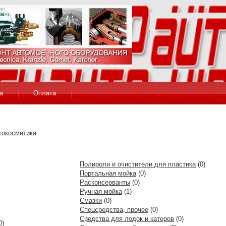
а
Оплата
токосметика
Полироли и очистители для пластика
(0)
Портальная мойка
(0)
Расконсерванты
(0)
Ручная мойка
(1)
Смазки
(0)
Спецсредства, прочее
(0)
Средства для лодок и катеров
(0)
0)