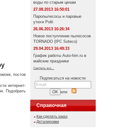
воды по старым ценам
27.08.2013 16:50:01
Паропылесосы и паровые
утюги Polti
26.06.2013 16:26:34
Новое поступление пылесосов
TORNADO (IPC Soteco)
29.04.2013 16:49:33
График работы Auto-him.ru в
майские праздники
ру
Смотреть все...
омоек, постов
Подписаться на новости:
сти интернет-
не. Подобрать
или
Справочная
Как сделать заказ
Деталировки