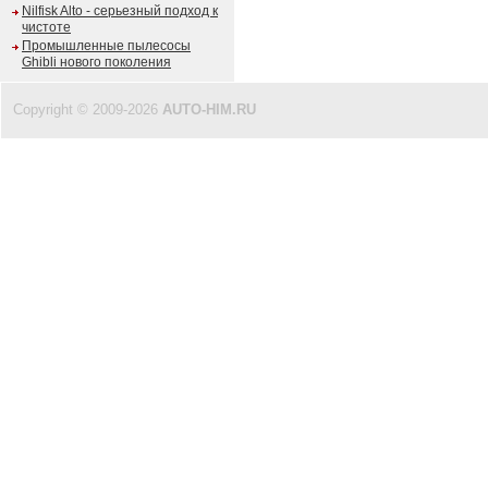
Nilfisk Alto - серьезный подход к
чистоте
Промышленные пылесосы
Ghibli нового поколения
Copyright © 2009-2026
AUTO-HIM.RU