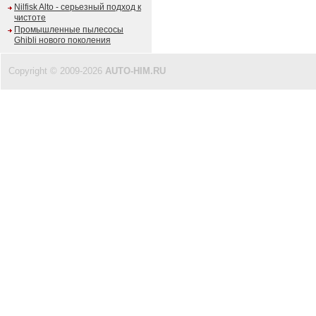
Nilfisk Alto - серьезный подход к
чистоте
Промышленные пылесосы
Ghibli нового поколения
Copyright © 2009-2026
AUTO-HIM.RU