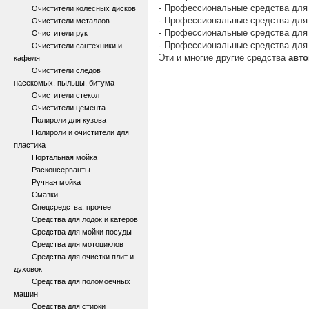
- Профессиональные средства для
Очистители колесных дисков
- Профессиональные средства для
Очистители металлов
- Профессиональные средства для
Очистители рук
- Профессиональные средства для 
Очистители сантехники и
Эти и многие другие средства
авто
кафеля
Очистители следов
насекомых, пыльцы, битума
Очистители стекол
Очистители цемента
Полироли для кузова
Полироли и очистители для
пластика
Портальная мойка
Расконсерванты
Ручная мойка
Смазки
Спецсредства, прочее
Средства для лодок и катеров
Средства для мойки посуды
Средства для мотоциклов
Средства для очистки плит и
духовок
Средства для поломоечных
машин
Средства для стирки