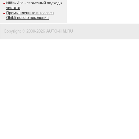
Nilfisk Alto - серьезный подход к
чистоте
Промышленные пылесосы
Ghibli нового поколения
Copyright © 2009-2026
AUTO-HIM.RU