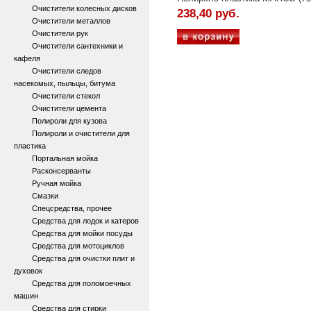
Очистители колесных дисков
238,40 руб.
Очистители металлов
Очистители рук
Очистители сантехники и
кафеля
Очистители следов
насекомых, пыльцы, битума
Очистители стекол
Очистители цемента
Полироли для кузова
Полироли и очистители для
пластика
Портальная мойка
Расконсерванты
Ручная мойка
Смазки
Спецсредства, прочее
Средства для лодок и катеров
Средства для мойки посуды
Средства для мотоциклов
Средства для очистки плит и
духовок
Средства для поломоечных
машин
Средства для стирки