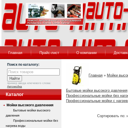
Главная
Прайс-лист
О компании
Доставк
Поиск по каталогу:
Главная
»
Мойки высо
пример ввода ключевого слова:
Автомойка
Бытовые мойки высокого давления
Каталог
Профессиональные мойки без нагр
Профессиональные мойки с нагре
Мойки высокого давленния
Бытовые мойки высокого
давления
Сортировать по: 
Профессиональные мойки без
нагрева воды