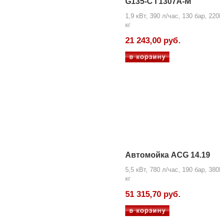
G135-C I 1307A-M
1,9 кВт, 390 л/час, 130 бар, 220
кг
21 243,00 руб.
Автомойка ACG 14.19
5,5 кВт, 780 л/час, 190 бар, 380
кг
51 315,70 руб.