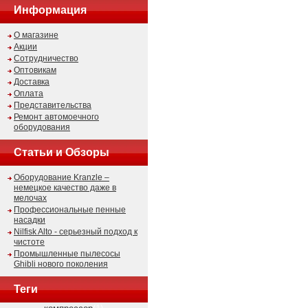
Информация
О магазине
Акции
Сотрудничество
Оптовикам
Доставка
Оплата
Представительства
Ремонт автомоечного
оборудования
Статьи и Обзоры
Оборудование Kranzle –
немецкое качество даже в
мелочах
Профессиональные пенные
насадки
Nilfisk Alto - серьезный подход к
чистоте
Промышленные пылесосы
Ghibli нового поколения
Теги