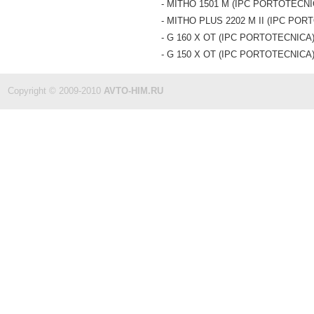
- MITHO 1501 M (IPC PORTOTECNI
- MITHO PLUS 2202 M II (IPC POR
- G 160 X OT (IPC PORTOTECNICA
- G 150 X OT (IPC PORTOTECNICA
Copyright © 2009-2010
AVTO-HIM.RU