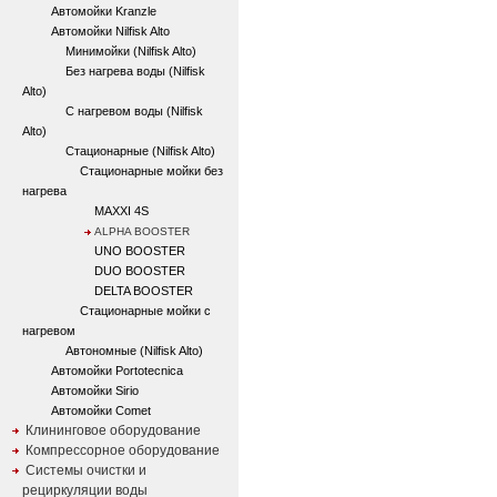
Автомойки Kranzle
Автомойки Nilfisk Alto
Минимойки (Nilfisk Alto)
Без нагрева воды (Nilfisk
Alto)
С нагревом воды (Nilfisk
Alto)
Стационарные (Nilfisk Alto)
Стационарные мойки без
нагрева
MAXXI 4S
ALPHA BOOSTER
UNO BOOSTER
DUO BOOSTER
DELTA BOOSTER
Стационарные мойки с
нагревом
Автономные (Nilfisk Alto)
Автомойки Portotecnica
Автомойки Sirio
Автомойки Comet
Клининговое оборудование
Компрессорное оборудование
Системы очистки и
рециркуляции воды