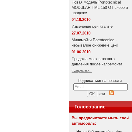
Новая модель Portotecnica!
MODULAR HML 150 OT скоро в
продаже
04.10.2010
Изменение цен Kranzle
27.07.2010
Минимойки Portotecnica -
небывалое снижение цен!
01.06.2010
Продажа моек высокого
давления после капремонта
Смотреть все...
Подписаться на новости:
или
Голосование
Вы предпочитаете мыть свой
автомобиль:
На любой автомойке, без