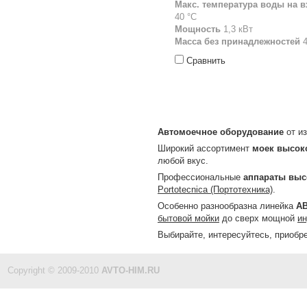
Макс. температура воды на в
40 °С
Мощность
1,3 кВт
Масса без принадлежностей
4
Сравнить
Автомоечное оборудование
от из
Широкий ассортимент
моек высок
любой вкус.
Профессиональные
аппараты выс
Portotecnica (Портотехника)
.
Особенно разнообразна линейка
А
бытовой мойки
до сверх мощной
ин
Выбирайте, интересуйтесь, приобре
Copyright © 2009-2010
AVTO-HIM.RU