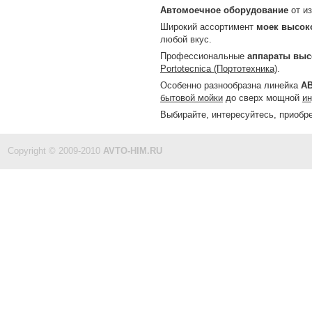
Автомоечное оборудование
от из
Широкий ассортимент
моек высок
любой вкус.
Профессиональные
аппараты выс
Portotecnica (Портотехника)
.
Особенно разнообразна линейка
А
бытовой мойки
до сверх мощной
ин
Выбирайте, интересуйтесь, приобре
Copyright © 2009-2010
AVTO-HIM.RU