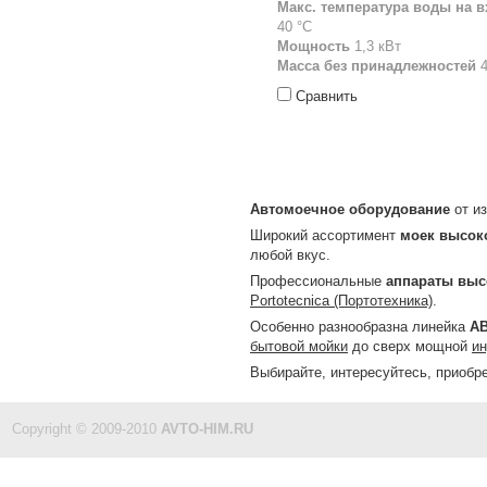
Макс. температура воды на в
40 °С
Мощность
1,3 кВт
Масса без принадлежностей
4
Сравнить
Автомоечное оборудование
от из
Широкий ассортимент
моек высок
любой вкус.
Профессиональные
аппараты выс
Portotecnica (Портотехника)
.
Особенно разнообразна линейка
А
бытовой мойки
до сверх мощной
ин
Выбирайте, интересуйтесь, приобре
Copyright © 2009-2010
AVTO-HIM.RU