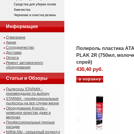
Средства для уборки полов
Химчистка
Чернение и очистка резины
Информация
О магазине
Акции
Сотрудничество
Полироль пластика AT
Доставка
PLAK 2R (750мл, молочк
Оплата
спрей)
Ремонт автомоечного
оборудования
430,40 руб.
Статьи и Обзоры
Пылесосы STARMIX -
рекомендации по выбору
STARMIX - профессиональные
пылесосы на все случаи жизни
Оборудование Kranzle –
немецкое качество даже в
мелочах
Профессиональные пенные
насадки
Nilfisk Alto - серьезный подход к