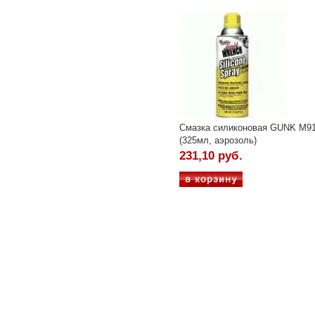
Смазка силиконовая GUNK M9
(325мл, аэрозоль)
231,10 руб.