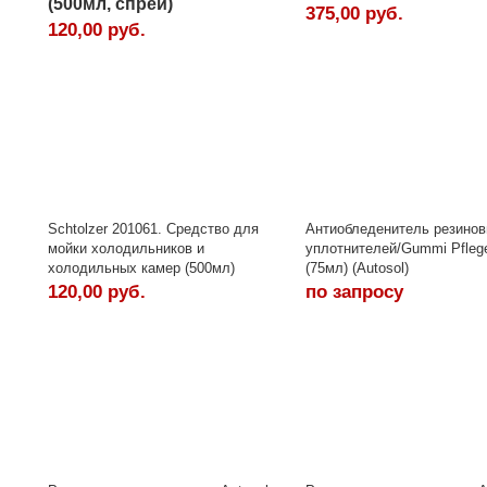
(500мл, спрей)
375,00 руб.
120,00 руб.
Schtolzer 201061. Средство для
Антиобледенитель резино
мойки холодильников и
уплотнителей/Gummi Pflege
холодильных камер (500мл)
(75мл) (Autosol)
120,00 руб.
по запросу