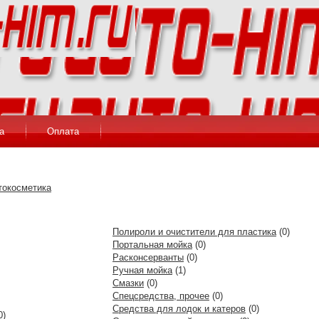
а
Оплата
токосметика
Полироли и очистители для пластика
(0)
Портальная мойка
(0)
Расконсерванты
(0)
Ручная мойка
(1)
Смазки
(0)
Спецсредства, прочее
(0)
Средства для лодок и катеров
(0)
0)